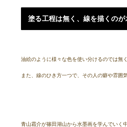
塗る工程は無く、線を描くのが
油絵のように様々な色を使い分けるのでは無
また、線のひき方一つで、その人の癖や雰囲
青山霜介が篠田湖山から水墨画を学んでいく