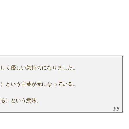
かしく優しい気持ちになりました。
う）という言葉が元になっている。
づる）という意味。