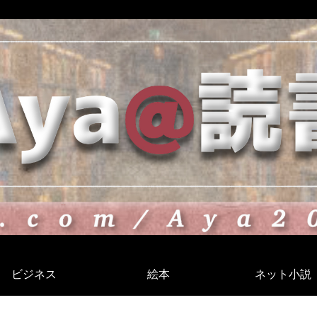
ビジネス
絵本
ネット小説