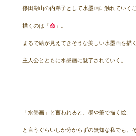
篠田湖山の内弟子として水墨画に触れていく
描くのは「
命
」。
まるで絵が見えてきそうな美しい水墨画を描
主人公とともに水墨画に魅了されていく。
「水墨画」と言われると、墨や筆で描く絵。
と言うぐらいしか分からずの無知な私でも、