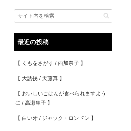
最近の投稿
【 くもをさがす / 西加奈子 】
【 大誘拐 / 天藤真 】
【 おいしいごはんが食べられますよう
に / 高瀬隼子 】
【 白い牙 / ジャック・ロンドン 】