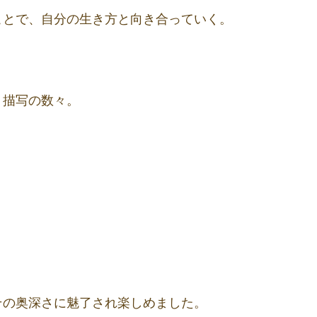
ことで、自分の生き方と向き合っていく。
く描写の数々。
その奥深さに魅了され楽しめました。