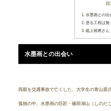
目
水墨画との出
塗る工程は無
砥上裕將さん
水墨画との出会い
両親を交通事故で亡くした、大学生の青山霜
孤独の中、水墨画の巨匠・篠田湖山（しのだ