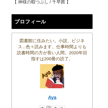
【 神様の暇つぶし / 千早茜 】
プロフィール
図書館に住みたい。小説、ビジネ
ス...色々読みます。仕事時間よりも
読書時間の方が長い人間。2020年目
指すは200冊の読了。
Aya