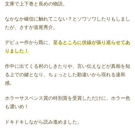
文庫で上下巻と長めの物語。
なかなか確信に触れてこない？とソワソワしたりもしまし
たが、さすが道尾秀介。
デビュー作から既に、
至るところに伏線が張り巡らせてあ
りました！
作中に出てくる村のしきたりや、言い伝えなどが真相を知
る上での鍵となり、ちょっとした勘違いから現れる違和
感。
ホラーサスペンス賞の特別賞を受賞しただけに、ホラー色
も濃いめ！
ドキドキしながら読み進めました。