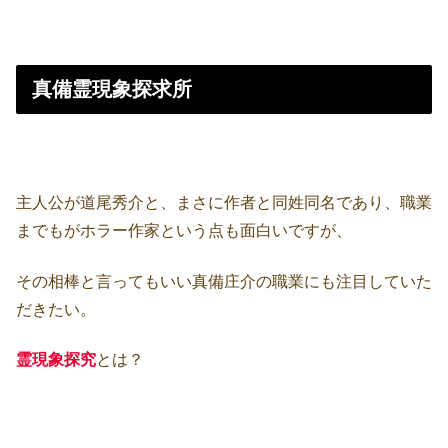
真備霊現象探求所
主人公が道尾秀介と、まさに作者と同姓同名であり、職業
までもがホラー作家という点も面白いですが、
その相棒と言ってもいい真備庄介の職業にも注目していた
だきたい。
霊現象探究
とは？