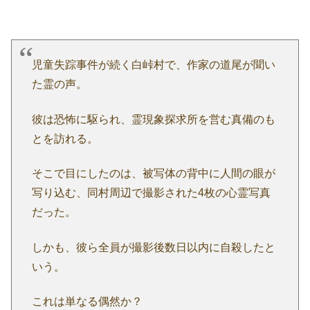
児童失踪事件が続く白峠村で、作家の道尾が聞い
た霊の声。
彼は恐怖に駆られ、霊現象探求所を営む真備のも
とを訪れる。
そこで目にしたのは、被写体の背中に人間の眼が
写り込む、同村周辺で撮影された4枚の心霊写真
だった。
しかも、彼ら全員が撮影後数日以内に自殺したと
いう。
これは単なる偶然か？