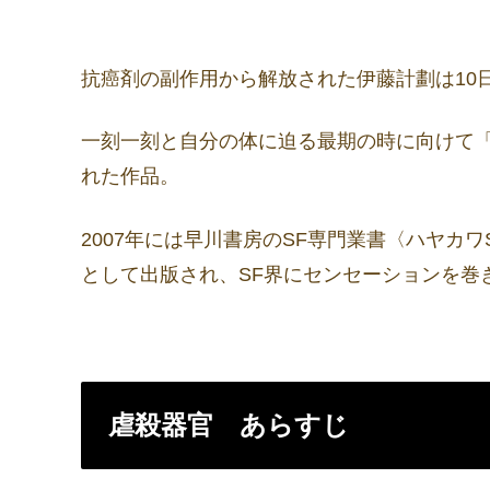
抗癌剤の副作用から解放された伊藤計劃は10
一刻一刻と自分の体に迫る最期の時に向けて
れた作品。
2007年には早川書房のSF専門業書〈ハヤカ
として出版され、SF界にセンセーションを巻
虐殺器官 あらすじ