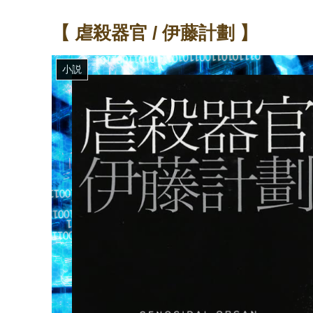
【 虐殺器官 / 伊藤計劃 】
小説