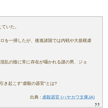
えていた。
テロを一掃したが、後進諸国では内戦や大規模虐
の混乱の陰に常に存在が囁かれる謎の男、ジョ
…
引き起こす“虐殺の器官”とは?
出典 :
虐殺器官 (ハヤカワ文庫JA)