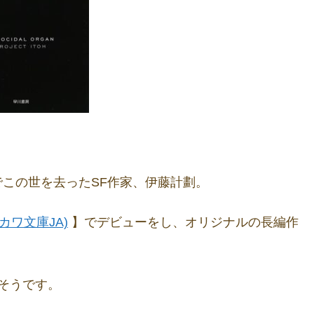
さでこの世を去ったSF作家、伊藤計劃。
カワ文庫JA)
】でデビューをし、オリジナルの長編作
そうです。