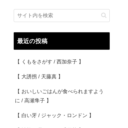
最近の投稿
【 くもをさがす / 西加奈子 】
【 大誘拐 / 天藤真 】
【 おいしいごはんが食べられますよう
に / 高瀬隼子 】
【 白い牙 / ジャック・ロンドン 】