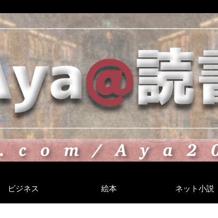
ビジネス
絵本
ネット小説