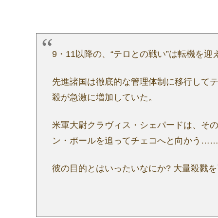
9・11以降の、“テロとの戦い”は転機を迎
先進諸国は徹底的な管理体制に移行して
殺が急激に増加していた。
米軍大尉クラヴィス・シェパードは、そ
ン・ポールを追ってチェコへと向かう…
彼の目的とはいったいなにか? 大量殺戮を