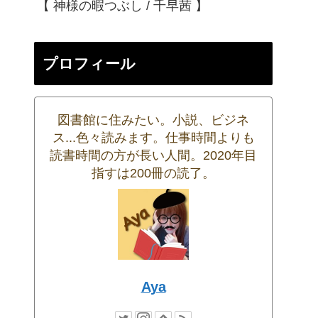
【 神様の暇つぶし / 千早茜 】
プロフィール
図書館に住みたい。小説、ビジネ
ス...色々読みます。仕事時間よりも
読書時間の方が長い人間。2020年目
指すは200冊の読了。
Aya