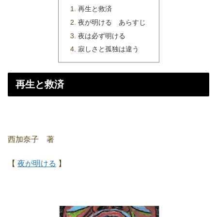
再生と救済
夜が明ける あらすじ
夜は必ず明ける
寂しさと孤独は違う
再生と救済
西加奈子 著
【
夜が明ける
】