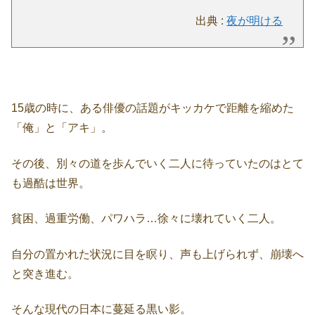
出典 :
夜が明ける
15歳の時に、ある俳優の話題がキッカケで距離を縮めた
「俺」と「アキ」。
その後、別々の道を歩んでいく二人に待っていたのはとて
も過酷は世界。
貧困、過重労働、パワハラ…徐々に壊れていく二人。
自分の置かれた状況に目を瞑り、声も上げられず、崩壊へ
と突き進む。
そんな現代の日本に蔓延る黒い影。