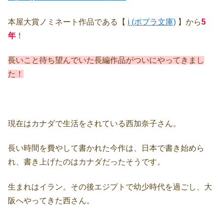
本屋大賞ノミネート作品である【
i (ポプラ文庫)
】から
5
年
！
長いこと待ち望んでいた長編作品がついにやってきまし
た！
現在はカナダで生活をされている西加奈子さん。
長い時間を費やして書かれた今作は、日本で書き始めら
れ、書き上げたのはカナダだったそうです。
生まれはイラン。その後エジプトで幼少時代を過ごし、大
阪へやってきた西さん。