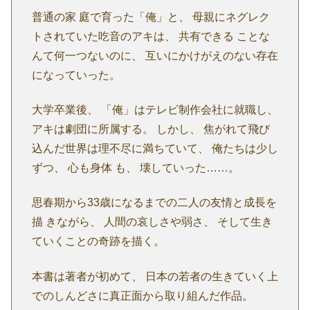
普通の家 庭で育った「俺」と、 母親にネグレク
トされていた吃音のアキは、 共有できる ことな
んて何一つないのに、 互いにかけがえのない存在
になっていった。
大学卒業後、 「俺」はテレビ制作会社に就職し、
アキは劇団に所属する。 しかし、 焦がれて飛び
込んだ世界は理不尽に満ちていて、 俺たちは少し
ずつ、 心も身体 も、 壊していった……。
思春期から33歳になるまでの二人の友情と成長を
描 きながら、 人間の哀しさや弱さ、 そして生き
ていくことの奇跡を描く。
本書は著者が初めて、 日本の若者の生きていく上
でのしんどさに真正面から取り組んだ作品。