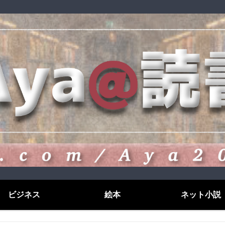
ビジネス
絵本
ネット小説