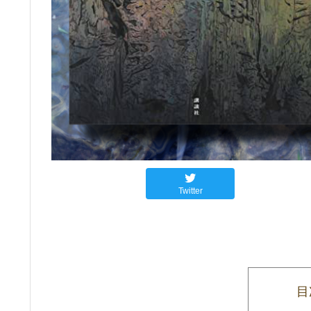
Twitter
目