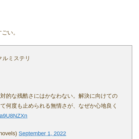
すごい。
クルミステリ
絶対的な残酷さにはかなわない。解決に向けての
って何度も止められる無情さが、なぜか心地良く
5Ga9U8NZXn
vels)
September 1, 2022