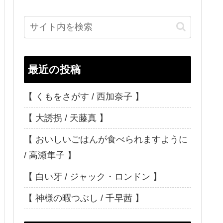
最近の投稿
【 くもをさがす / 西加奈子 】
【 大誘拐 / 天藤真 】
【 おいしいごはんが食べられますように
/ 高瀬隼子 】
【 白い牙 / ジャック・ロンドン 】
【 神様の暇つぶし / 千早茜 】