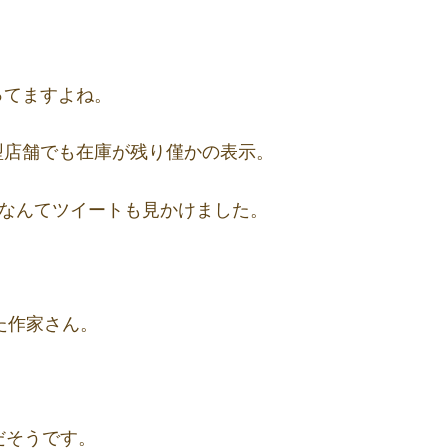
ってますよね。
型店舗でも在庫が残り僅かの表示。
…なんてツイートも見かけました。
た作家さん。
だそうです。