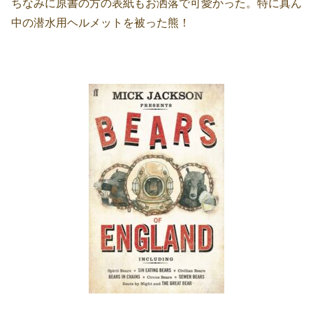
ちなみに原書の方の表紙もお洒落で可愛かった。特に真ん
中の潜水用ヘルメットを被った熊！