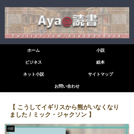
ホーム
小説
ビジネス
絵本
ネット小説
サイトマップ
お問い合わせ
【 こうしてイギリスから熊がいなくなり
ました / ミック・ジャクソン 】
小説