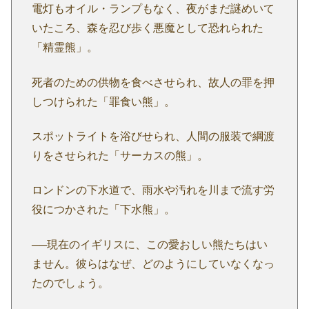
電灯もオイル・ランプもなく、夜がまだ謎めいて
いたころ、森を忍び歩く悪魔として恐れられた
「精霊熊」。
死者のための供物を食べさせられ、故人の罪を押
しつけられた「罪食い熊」。
スポットライトを浴びせられ、人間の服装で綱渡
りをさせられた「サーカスの熊」。
ロンドンの下水道で、雨水や汚れを川まで流す労
役につかされた「下水熊」。
──現在のイギリスに、この愛おしい熊たちはい
ません。彼らはなぜ、どのようにしていなくなっ
たのでしょう。