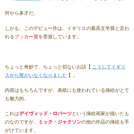
何やら多才だ。
しかも、このデビュー作は、イギリスの最高文学賞と言わ
れる
ブッカー賞
を受賞しています。
ちょっと奇妙で、ちょっと切ないお話【
こうしてイギリ
スから熊がいなくなりました
】。
内容はもちろんですが、表紙にも使われている挿絵がとて
も魅力的。
これは
デイヴィッド・ロバーツ
という挿絵画家が描いたも
のなのですが、
ミック・ジャクソン
の他の作品の挿絵も手
がけています。