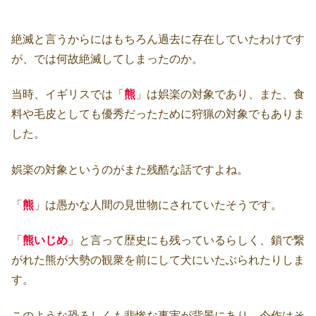
絶滅と言うからにはもちろん過去に存在していたわけです
が、では何故絶滅してしまったのか。
当時、イギリスでは「
熊
」は娯楽の対象であり、また、食
料や毛皮としても優秀だったために狩猟の対象でもありま
した。
娯楽の対象というのがまた残酷な話ですよね。
「
熊
」は愚かな人間の見世物にされていたそうです。
「
熊いじめ
」と言って歴史にも残っているらしく、鎖で繋
がれた熊が大勢の観衆を前にして犬にいたぶられたりしま
す。
このような恐ろしくも悲惨な事実が背景にあり、今作はそ