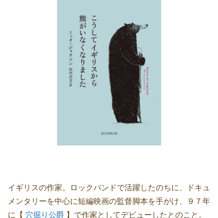
イギリスの作家。ロックバンドで活躍したのちに、ドキュ
メンタリーを中心に短編映画の監督脚本を手がけ、９７年
に【
穴掘り公爵
】で作家としてデビューしたとのこと。