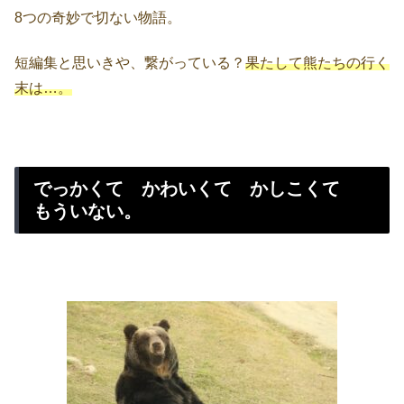
8つの奇妙で切ない物語。
短編集と思いきや、繋がっている？
果たして熊たちの行く
末は…。
でっかくて かわいくて かしこくて
もういない。