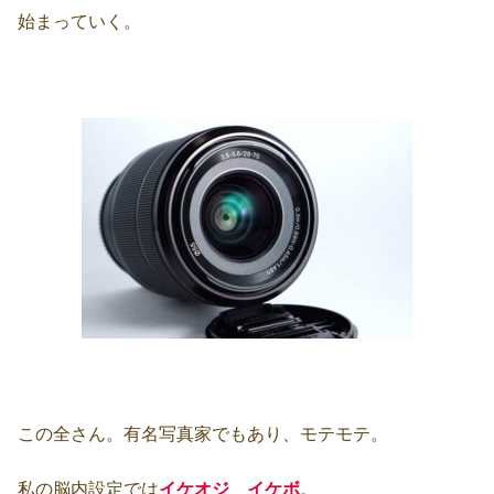
始まっていく。
この全さん。有名写真家でもあり、モテモテ。
私の脳内設定では
イケオジ
、
イケボ
。