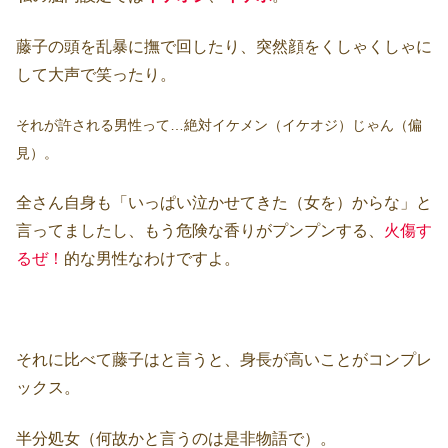
藤子の頭を乱暴に撫で回したり、突然顔をくしゃくしゃに
して大声で笑ったり。
それが許される男性って…絶対イケメン（イケオジ）じゃん（偏
見）。
全さん自身も「いっぱい泣かせてきた（女を）からな」と
言ってましたし、もう危険な香りがプンプンする、
火傷す
るぜ！
的な男性なわけですよ。
それに比べて藤子はと言うと、身長が高いことがコンプレ
ックス。
半分処女（何故かと言うのは是非物語で）。