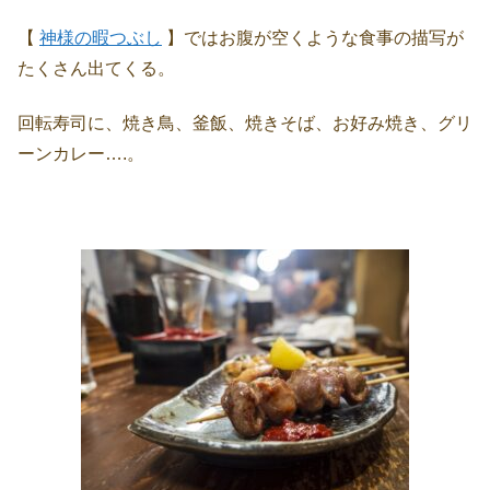
【
神様の暇つぶし
】ではお腹が空くような食事の描写が
たくさん出てくる。
回転寿司に、焼き鳥、釜飯、焼きそば、お好み焼き、グリ
ーンカレー….。