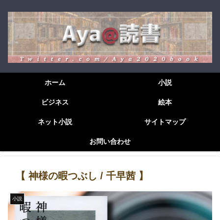
ホーム
小説
ビジネス
絵本
ネット小説
サイトマップ
お問い合わせ
【 神様の暇つぶし / 千早茜 】
小説