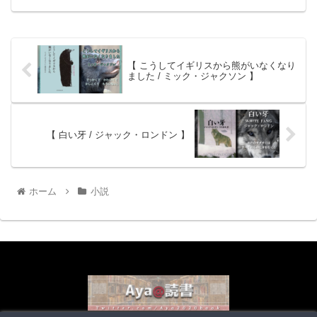
【 こうしてイギリスから熊がいなくなり
ました / ミック・ジャクソン 】
【 白い牙 / ジャック・ロンドン 】
ホーム
小説