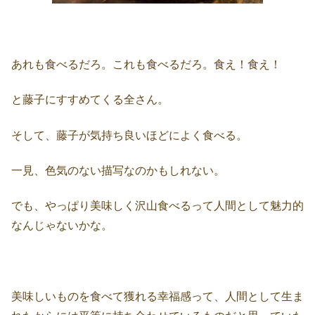
あれも食べるだろ。これも食べるだろ。食え！食え！
と藤子にすすめてくる全さん。
そして、藤子が気持ち良いほどによく食べる。
一見、色気のない描写なのかもしれない。
でも、やっぱり美味しく沢山食べるって人間として魅力的
なんじゃないかな。
美味しいものを食べて獲れる幸福感って、人間として生ま