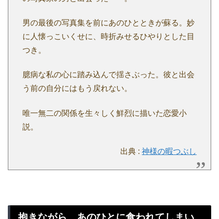
男の最後の写真集を前にあのひとときが蘇る。妙
に人懐っこいくせに、時折みせるひやりとした目
つき。
臆病な私の心に踏み込んで揺さぶった。彼と出会
う前の自分にはもう戻れない。
唯一無二の関係を生々しく鮮烈に描いた恋愛小
説。
出典 :
神様の暇つぶし
抱きながら、あのひとに食われてしまい