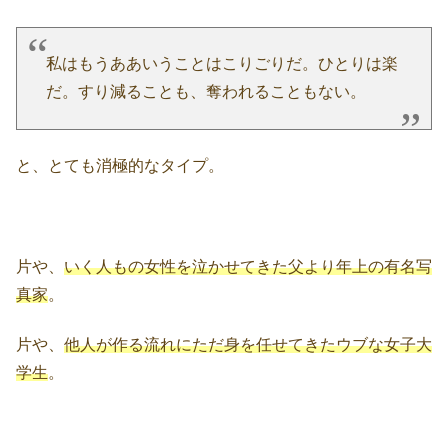
私はもうああいうことはこりごりだ。ひとりは楽
だ。すり減ることも、奪われることもない。
と、とても消極的なタイプ。
片や、
いく人もの女性を泣かせてきた父より年上の有名写
真家
。
片や、
他人が作る流れにただ身を任せてきたウブな女子大
学生
。